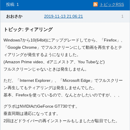
投稿: 1
トピックRSS
おおさか
2019-11-13 21:06:21
1
トピック: ティアリング
Windows7から10(64bit)にアップグレードしてから、「Firefox」、
「Google Chrome」でフルスクリーンにして動画を再生するとテ
ィアリングが発生するようになりました。
(Amazon Prime video、dアニメストア、You Tubeなど)
フルスクリーンじゃないときは発生しません。
ただ、「Internet Explorer」、「Microsoft Edge」でフルスクリー
ン再生してもティアリングは発生しませんでした。
基本、Firefoxを使っているので、なんとかしたいのですが、、、
グラボはNVIDIAのGeForce GT730です。
垂直同期は適応になってます。
2回ほどドライバーの再インストールもしましたが駄目でした。