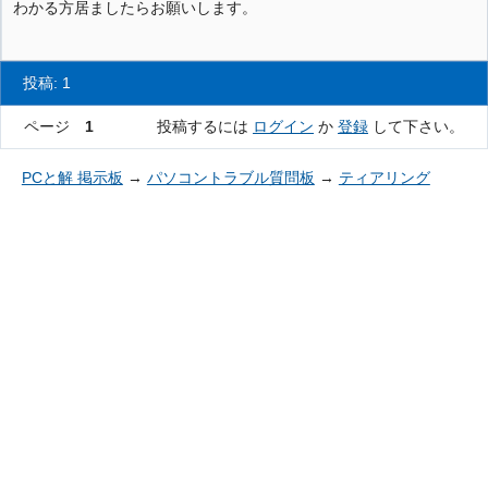
わかる方居ましたらお願いします。
投稿: 1
ページ
1
投稿するには
ログイン
か
登録
して下さい。
PCと解 掲示板
→
パソコントラブル質問板
→
ティアリング