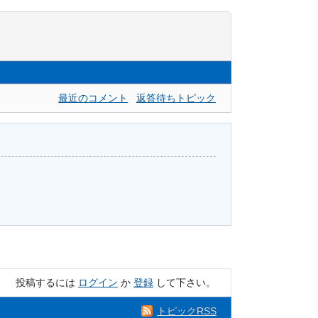
最近のコメント
返答待ちトピック
投稿するには
ログイン
か
登録
して下さい。
トピックRSS