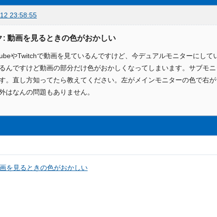
12 23:58:55
ク: 動画を見るときの色がおかしい
utubeやTwitchで動画を見ているんですけど、今デュアルモニターに
るんですけど動画の部分だけ色がおかしくなってしまいます。サブモニ
す。直し方知ってたら教えてください。左がメインモニターの色で右が
外はなんの問題もありません。
画を見るときの色がおかしい