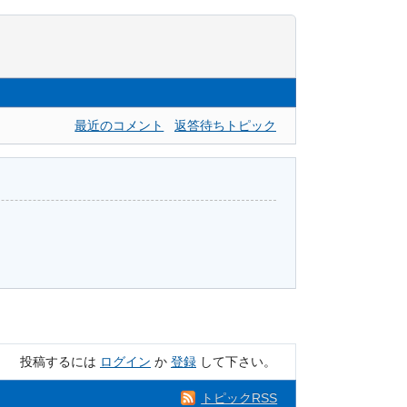
最近のコメント
返答待ちトピック
投稿するには
ログイン
か
登録
して下さい。
トピックRSS