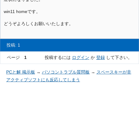
win11 homeです。
どうぞよろしくお願いいたします。
投稿: 1
ページ
1
投稿するには
ログイン
か
登録
して下さい。
PCと解 掲示板
→
パソコントラブル質問板
→
スペースキーが非
アクティブソフトにも反応してしまう