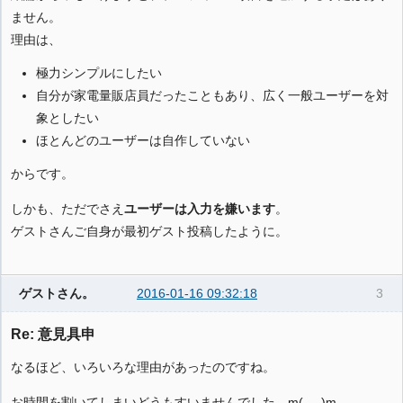
ません。
理由は、
極力シンプルにしたい
自分が家電量販店員だったこともあり、広く一般ユーザーを対
象としたい
ほとんどのユーザーは自作していない
からです。
しかも、ただでさえ
ユーザーは入力を嫌います
。
ゲストさんご自身が最初ゲスト投稿したように。
ゲストさん。
2016-01-16 09:32:18
3
Re: 意見具申
なるほど、いろいろな理由があったのですね。
お時間を割いてしまいどうもすいませんでした。m(_ _)m