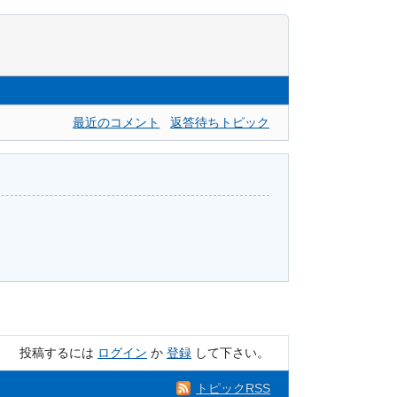
最近のコメント
返答待ちトピック
投稿するには
ログイン
か
登録
して下さい。
トピックRSS