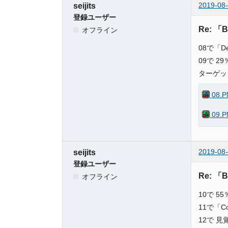
2019-08-
seijits
登録ユーザー
Re: 「
オフライン
08で「D
09で 
ターゲッ
08.P
09.P
2019-08-
seijits
登録ユーザー
Re: 「
オフライン
10で 
11で「C
12で 見