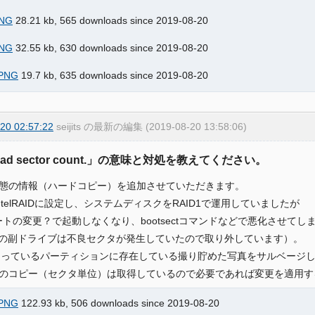
NG
28.21 kb, 565 downloads since 2019-08-20
NG
32.55 kb, 630 downloads since 2019-08-20
PNG
19.7 kb, 635 downloads since 2019-08-20
20 02:57:22
seijits の最新の編集 (2019-08-20 13:58:06)
Bad sector count.」の意味と対処を教えてください。
態の情報（ハードコピー）を追加させていただきます。
IntelRAIDに設定し、システムディスクをRAID1で運用していましたが
ポートの変更？で起動しなくなり、bootsectコマンドなどで悪化させて
D1の副ドライブは不良セクタが発生していたので取り外しています）。
なっているパーティションに存在している撮り貯めた写真をサルベージ
のコピー（セクタ単位）は取得しているので必要であれば変更を適用す
PNG
122.93 kb, 506 downloads since 2019-08-20