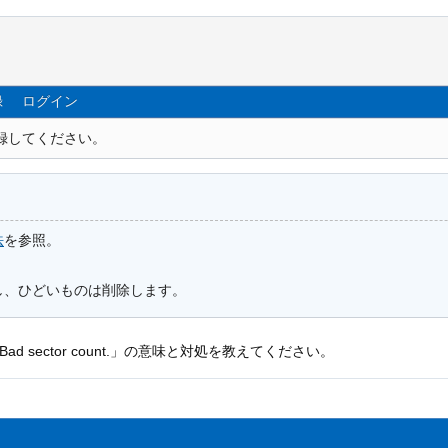
録
ログイン
録してください。
法
を参照。
し、ひどいものは削除します。
Bad sector count.」の意味と対処を教えてください。