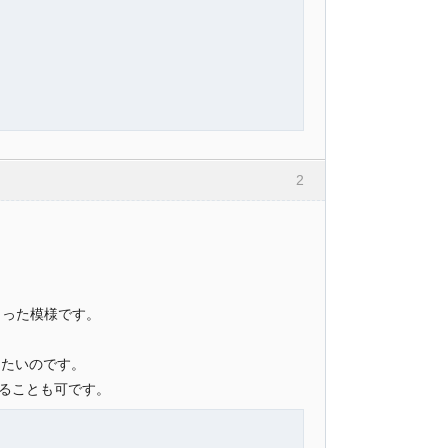
2
しまった模様です。
したいのです。
ることも可です。