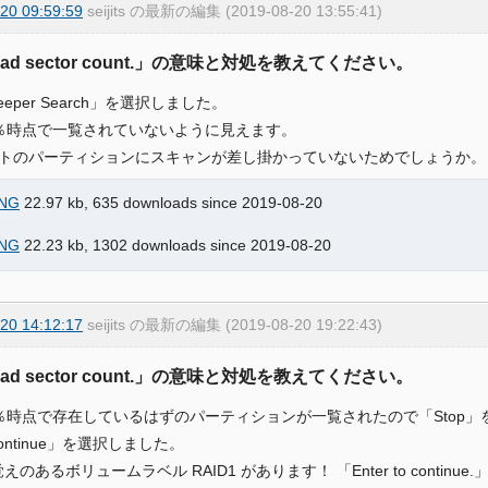
20 09:59:59
seijits の最新の編集 (2019-08-20 13:55:41)
Bad sector count.」の意味と対処を教えてください。
eeper Search」を選択しました。
29％時点で一覧されていないように見えます。
トのパーティションにスキャンが差し掛かっていないためでしょうか。
NG
22.97 kb, 635 downloads since 2019-08-20
NG
22.23 kb, 1302 downloads since 2019-08-20
20 14:12:17
seijits の最新の編集 (2019-08-20 19:22:43)
Bad sector count.」の意味と対処を教えてください。
55％時点で存在しているはずのパーティションが一覧されたので「Stop
ontinue」を選択しました。
覚えのあるボリュームラベル RAID1 があります！ 「Enter to continu