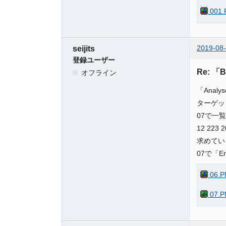
001.
2019-08-
seijits
登録ユーザー
Re: 「
オフライン
「Ana
ターゲッ
07で一
12 223
求めてい
07で「En
06.P
07.P