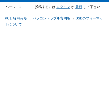
ページ
1
投稿するには
ログイン
か
登録
して下さい。
PCと解 掲示板
→
パソコントラブル質問板
→
SSDのフォーマッ
トについて