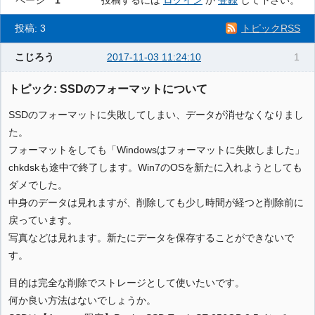
ページ
1
投稿するには
ログイン
か
登録
して下さい。
投稿: 3
トピックRSS
こじろう
2017-11-03 11:24:10
1
トピック: SSDのフォーマットについて
SSDのフォーマットに失敗してしまい、データが消せなくなりまし
た。
フォーマットをしても「Windowsはフォーマットに失敗しました」
chkdskも途中で終了します。Win7のOSを新たに入れようとしても
ダメでした。
中身のデータは見れますが、削除しても少し時間が経つと削除前に
戻っています。
写真などは見れます。新たにデータを保存することができないで
す。
目的は完全な削除でストレージとして使いたいです。
何か良い方法はないでしょうか。