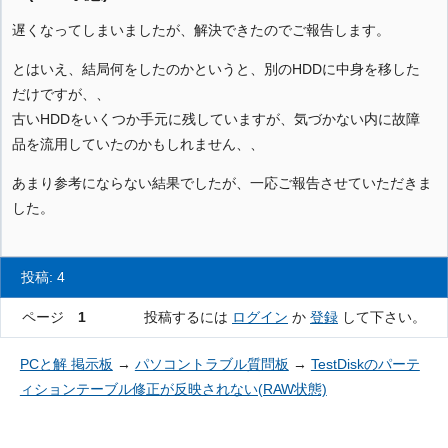
遅くなってしまいましたが、解決できたのでご報告します。
とはいえ、結局何をしたのかというと、別のHDDに中身を移した
だけですが、、
古いHDDをいくつか手元に残していますが、気づかない内に故障
品を流用していたのかもしれません、、
あまり参考にならない結果でしたが、一応ご報告させていただきま
した。
投稿: 4
ページ
1
投稿するには
ログイン
か
登録
して下さい。
PCと解 掲示板
→
パソコントラブル質問板
→
TestDiskのパーテ
ィションテーブル修正が反映されない(RAW状態)