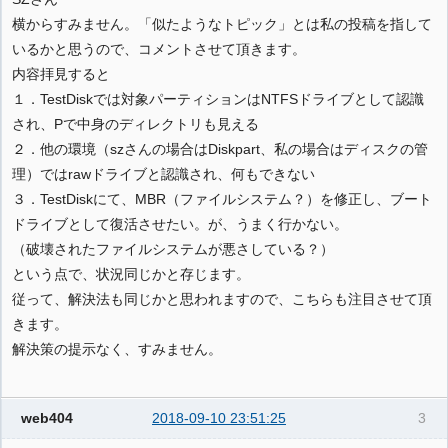
横からすみません。「似たようなトピック」とは私の投稿を指して
いるかと思うので、コメントさせて頂きます。
内容拝見すると
１．TestDiskでは対象パーティションはNTFSドライブとして認識
され、Pで中身のディレクトリも見える
２．他の環境（szさんの場合はDiskpart、私の場合はディスクの管
理）ではrawドライブと認識され、何もできない
３．TestDiskにて、MBR（ファイルシステム？）を修正し、ブート
ドライブとして復活させたい。が、うまく行かない。
（破壊されたファイルシステムが悪さしている？）
という点で、状況同じかと存じます。
従って、解決法も同じかと思われますので、こちらも注目させて頂
きます。
解決策の提示なく、すみません。
web404
2018-09-10 23:51:25
3