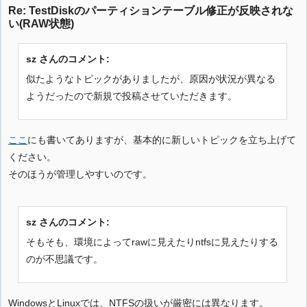
Re: TestDiskのパーティションテーブル修正が反映されな
い(RAW状態)
sz さんのコメント:
似たようなトピックがありましたが、原因が状況が異なる
ようだったので新規で投稿させていただきます。
ここ
にも書いてありますが、基本的に新しいトピックを立ち上げて
ください。
そのほうが管理しやすいのです。
sz さんのコメント:
そもそも、環境によってrawに見えたりntfsに見えたりする
のが不思議です。
WindowsとLinuxでは、NTFSの扱いが厳密には異なります。