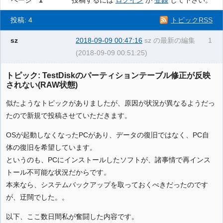
ページ
1
投稿するには
ログイン
か
登録
して下さい。
投稿: 4
トピックRSS
sz
2018-09-09 00:47:16
sz の最新の編集
1
(2018-09-09 00:51:25)
トピック: TestDiskのパーティションテーブル修正が反映
されない(RAW状態)
似たようなトピックがありましたが、原因が状況が異なるようだっ
たので新規で投稿させていただきます。
OSが起動しなくなったPCがあり、データの復旧ではなく、PC自
体の復旧を希望しています。
というのも、PCにインストールしたソフトが、諸事情で再インス
トール不可能な状況だからです。
本来なら、システムバックアップを取っておくべきだったのです
が、迂闊でした。。
以下、ここ数日間私が奮闘した内容です。