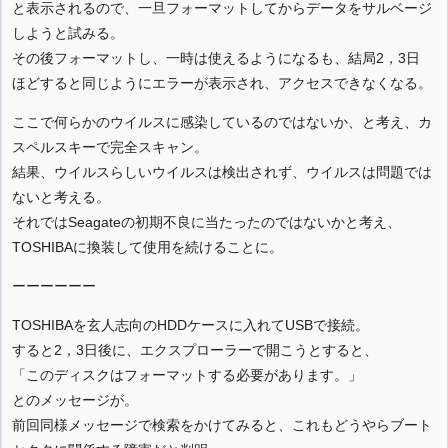
と表示されるので、一旦フォーマットしてからデータをサルベージ
しようと試みる。
その後フォーマットし、一時は使えるようになるも、結局2，3日
ほどすると同じようにエラーが表示され、アクセスできなくなる。
ここで何らかのウイルスに感染しているのではないか、と考え、カ
スペルスキーで完全スキャン。
結果、ウイルスらしいウイルスは検出されず、ウイルスは問題では
ないと考える。
それではSeagateの初期不良に当たったのではないかと考え、
TOSHIBAに換装して使用を続けることに。
ーーーーーー
TOSHIBAを玄人志向のHDDケースに入れてUSBで接続。
すると2，3日後に、エクスプローラーで開こうとすると、
「このディスクはフォーマットする必要があります。」
とのメッセージが。
前回同様メッセージで検索をかけてみると、これもどうやらブート