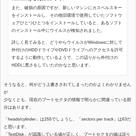
また、破損の原因ですが、新しいマシンにカスペルスキー
をインストールし、その他旧環境で使用していたソフトウ
ェアひとつひとつをインストールしていると、あるソフト
のインストール中にウイルスが検知されました。
詳しく見てみると、どうやらウイルスがWindowsに対して
外付けのHDDドライブやDVDドライブへのアクセスを許可
するように動作しているようで、この辺りから外付けの
HDDに悪さをしていたのかなと思います。
そうなると、何がどう上書きされてしまったのかよくわかりません
が
少なくとも、現在のブートセクタの情報で明らかに間違っている部
分はあります。
「heads/cylinder」は255でしょうし、「sectors per track」は63だ
と思います。
「TestDisk」が認識している値が正しく、ブートセクタの値は誤り