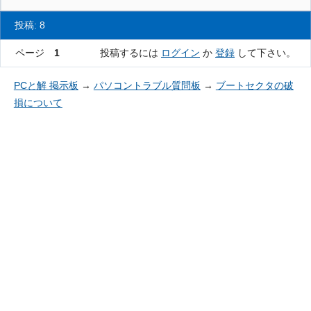
投稿: 8
ページ
1
投稿するには
ログイン
か
登録
して下さい。
PCと解 掲示板
→
パソコントラブル質問板
→
ブートセクタの破
損について