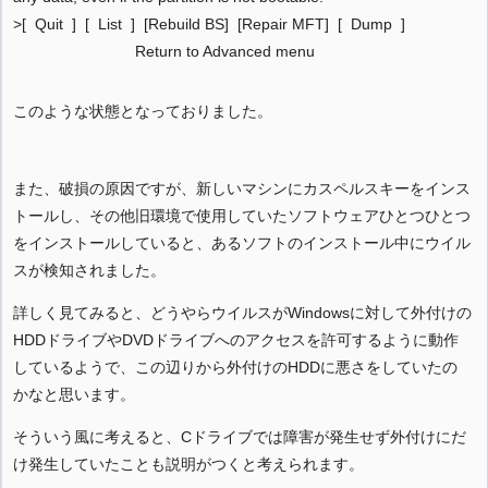
>[ Quit ] [ List ] [Rebuild BS] [Repair MFT] [ Dump ]
Return to Advanced menu
このような状態となっておりました。
また、破損の原因ですが、新しいマシンにカスペルスキーをインス
トールし、その他旧環境で使用していたソフトウェアひとつひとつ
をインストールしていると、あるソフトのインストール中にウイル
スが検知されました。
詳しく見てみると、どうやらウイルスがWindowsに対して外付けの
HDDドライブやDVDドライブへのアクセスを許可するように動作
しているようで、この辺りから外付けのHDDに悪さをしていたの
かなと思います。
そういう風に考えると、Cドライブでは障害が発生せず外付けにだ
け発生していたことも説明がつくと考えられます。