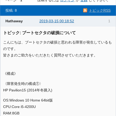
ページ
1
投稿するには
ログイン
か
登録
して下さい。
投稿: 8
トピックRSS
Hathaway
2019-03-15 00:18:52
1
トピック: ブートセクタの破損について
こんにちは、ブートセクタの破損と思われる障害が発生しているも
のです。
皆さまのご助力をいただきたく質問させていただきます。
《構成》
〈障害発生時の構成①〉
HP Pavilion15 (2014年冬購入)
OS:Windows 10 Home 64bit版
CPU:Core i5-4200U
RAM:8GB