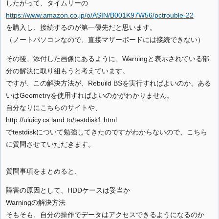
したがって、タイムリーの
https://www.amazon.co.jp/o/ASIN/B001K97W56/pctrouble-22
を購入し、接続するのが第一優先だと思います。
（ノートパソコンなので、直接マザーボードには接続できない）
その後、添付した画像にあるように、Warningと表示されている部
分の解決に取り組もうと考えています。
ですが、この解決方法が、Rebuild BSを実行すればよいのか、ある
いはGeometryを使用すればよいのかがわかりません。
自分なりにこちらのサイトや、
http://uiuicy.cs.land.to/testdisk1.html
でtestdiskについて勉強してきたのですがわからないので、こちら
に質問させていただきます。
質問事項をまとめると、
障害の原因として、HDDケースは妥当か
Warningの解決方法
そもそも、自分の操作でデータはアクセスできるようになるのか