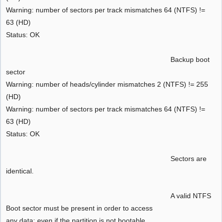
Warning: number of sectors per track mismatches 64 (NTFS) !=
63 (HD)
Status: OK
Backup boot
sector
Warning: number of heads/cylinder mismatches 2 (NTFS) != 255
(HD)
Warning: number of sectors per track mismatches 64 (NTFS) !=
63 (HD)
Status: OK
Sectors are
identical.
A valid NTFS
Boot sector must be present in order to access
any data; even if the partition is not bootable.