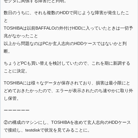
セクタに関係する障害だと判明。
数日のうちに、それも複数のHDDで同じような障害が発生したこ
と
TOSHIBAは以前BAFFALOの外付けHDDに入っていたときは一切予
兆がなかったこと
以上から問題なのはPCか玄人志向のHDDケースではないかと判
断。
ちょうどPCも買い替えを検討していたので、これを期に新調する
ことに決定。
TOSHIBAには様々なデータが保存されており、損害は最小限にと
どめておきたかったので、エラーが表示されたのち速やかに取り外
し保管。
ーーーーーー
②の構成のマシンにし、TOSHIBAを改めて玄人志向のHDDケース
で接続し、testdiskで状況を見てみることに。