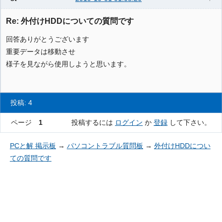
Re: 外付けHDDについての質問です
回答ありがとうございます
重要データは移動させ
様子を見ながら使用しようと思います。
投稿: 4
ページ
1
投稿するには
ログイン
か
登録
して下さい。
PCと解 掲示板
→
パソコントラブル質問板
→
外付けHDDについ
ての質問です