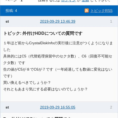
ページ
1
投稿するには
ログイン
か
登録
して下さい。
投稿: 4
トピックRSS
st
2019-09-29 13:46:39
1
トピック: 外付けHDDについての質問です
１年ほど前からCrystalDiskInfoの実行後に注意がつくようになりま
した
具体的にはC5（代替処理保留中のセクタ数）、C6（回復不可能セ
クタ数）です
生の値がC5が８でC6が７です（一年経過しても数値に変化はない
です）
買い換えるべきでしょうか？
それともあまり気にする必要はないのでしょうか？
st
2019-09-29 16:55:05
2