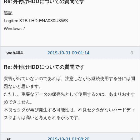
Re: 外付けHDDについての質問です
追記
Logitec 3TB LHD-ENA030U3WS
Windows 7
web404
2019-10-01 00:01:14
3
Re: 外付けHDDについての質問です
実害が出ていないのであれば、注意しながら継続使用する分には問
題ないと思います。
ただし、重要なデータの保存先として使用するのは、あまりおすす
めできません。
不良セクタが再び発生する可能性は、不良セクタがないハードディ
スクよりは高いと考えられるからです。
st
2019-10-01 01:08:20
4