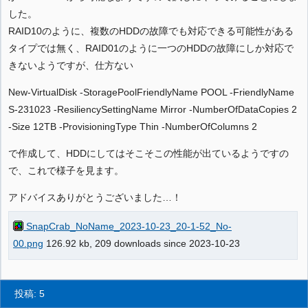
した。
RAID10のように、複数のHDDの故障でも対応できる可能性がある
タイプでは無く、RAID01のように一つのHDDの故障にしか対応で
きないようですが、仕方ない
New-VirtualDisk -StoragePoolFriendlyName POOL -FriendlyName
S-231023 -ResiliencySettingName Mirror -NumberOfDataCopies 2
-Size 12TB -ProvisioningType Thin -NumberOfColumns 2
で作成して、HDDにしてはそこそこの性能が出ているようですの
で、これで様子を見ます。
アドバイスありがとうございました…！
SnapCrab_NoName_2023-10-23_20-1-52_No-
00.png
126.92 kb, 209 downloads since 2023-10-23
投稿: 5