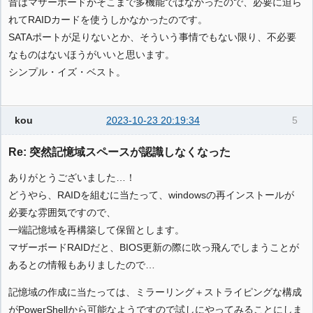
昔はマザーボードがそこまで多機能ではなかったので、必要に迫ら
れてRAIDカードを使うしかなかったのです。
SATAポートが足りないとか、そういう事情でもない限り、不必要
なものはないほうがいいと思います。
シンプル・イズ・ベスト。
kou
2023-10-23 20:19:34
5
Re: 突然記憶域スペースが認識しなくなった
ありがとうございました…！
どうやら、RAIDを組むに当たって、windowsの再インストールが
必要な雰囲気ですので、
一端記憶域を再構築して保留とします。
マザーボードRAIDだと、BIOS更新の際に吹っ飛んでしまうことが
あるとの情報もありましたので…
記憶域の作成に当たっては、ミラーリング＋ストライピングな構成
がPowerShellから可能なようですので試しにやってみることにしま