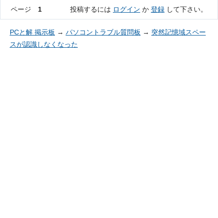
ページ
1
投稿するには
ログイン
か
登録
して下さい。
PCと解 掲示板
→
パソコントラブル質問板
→
突然記憶域スペー
スが認識しなくなった