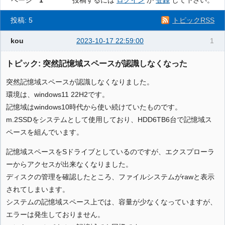
ページ
1
投稿するには
ログイン
か
登録
して下さい。
投稿: 5
トピックRSS
kou
2023-10-17 22:59:00
1
トピック: 突然記憶域スペースが認識しなくなった
突然記憶域スペースが認識しなくなりました。
環境は、windows11 22H2です。
記憶域はwindows10時代から使い続けていたものです。
m.2SSDをシステムとして使用しており、HDD6TB6台で記憶域ス
ペースを組んでいます。
記憶域スペースをSドライブとしているのですが、エクスプローラ
ーからアクセスが出来なくなりました。
ディスクの管理を確認したところ、ファイルシステムがrawと表示
されてしまいます。
システムの記憶域スペース上では、容量が少なくなっていますが、
エラーは発生しておりません。