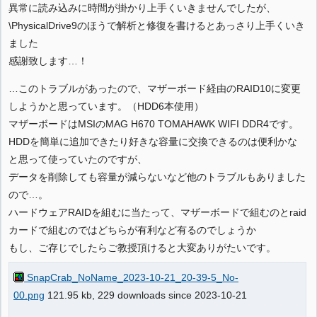
異常に読み込みに時間が掛かり上手くいきませんでしたが、
\PhysicalDrive9のほうで解析と修復を書けるとあっさり上手くいき
ました
感謝致します…！
…このトラブルがあったので、マザーボード経由のRAID10に変更
しようかと思っています。（HDD6本使用）
マザーボードはMSIのMAG H670 TOMAHAWK WIFI DDR4です。
HDDを簡単に追加できたり好きな容量に交換できるのは便利かな
と思って使っていたのですが、
データを削除しても容量が減らないなど他のトラブルもありました
ので…。
ハードウェアRAIDを組むに当たって、マザーボードで組むのとraid
カードで組むのではどちらが有利など有るのでしょうか
もし、ご存じでしたらご教授頂けると大変ありがたいです。
SnapCrab_NoName_2023-10-21_20-39-5_No-
00.png
121.95 kb, 229 downloads since 2023-10-21