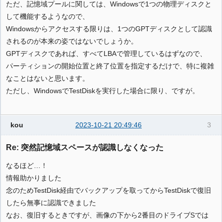
ただ、記憶域プールに関しては、Windowsで1つの物理ディスクと
して機能するようなので、
Windowsからアクセスする限りは、1つのGPTディスクとして認識
されるのが本来の姿ではないでしょうか。
GPTディスクであれば、すべてLBAで管理しているはずなので、
パーティションの開始位置と終了位置を指定するだけで、特に複雑
なことはないと思います。
ただし、WindowsでTestDiskを実行した場合に限り、ですが。
kou
2023-10-21 20:49:46
3
Re: 突然記憶域スペースが認識しなくなった
なるほど…！
情報助かりました
念のためTestDisk経由でバックアップを取ってからTestDiskで復旧
したら無事に認識できました
なお、復旧するときですが、画像の下から2番目のドライブSでは