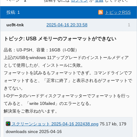
ページ
1
投稿するには
ログイン
か
登録
して下さい。
投稿: 1
トピックRSS
uc9t-tnk
2025-04-16 20:33:58
1
トピック: USB メモリーのフォーマットができない
品名：U3-PSH、容量：16GB（I-O製）
上記のUSBをwindows 11アップグレードのインストールメディア
として使用したが、インストールに失敗。
フォーマットを試みるもフォーマットできず。コマンドラインでフ
ォーマットすると、「正常に終了」と表示されるがフォーマットで
きてない。
I-Oデータのハードディスクフォーマッターでフォーマットを行っ
てみると、「write 10failed」のエラーとなる。
解決策をご教示ねがいます。
スクリーンショット 2025-04-16 202438.png
75.17 kb, 179
downloads since 2025-04-16