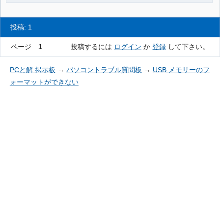
投稿: 1
ページ
1
投稿するには
ログイン
か
登録
して下さい。
PCと解 掲示板
→
パソコントラブル質問板
→
USB メモリーのフ
ォーマットができない