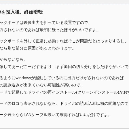
電源を投入後、終始暗転
ックボードは映像出力を担っている装置ですので、
力されないのであれば最初に疑ったほうがいいですよ。
ックボードを外して正常に起動すればそこが問題だとはっきりするし、
なら別な部分に原因があるとわかります。
からないなら、
像してあーだこーだするより、まず原因の切り分けをしたほうがいいで
るようにwindowsが起動しているのに出力だけがされないのであれば
の読み込みが出来ていない可能性が高いので、
ードで起動してドライバの再インストール(クリーンインストール)がお
ードのロゴも表示されないなら、ドライバの読み込み以前の問題なので
ーク云々ならLANケーブル抜いて確認すればいいだけですよ。