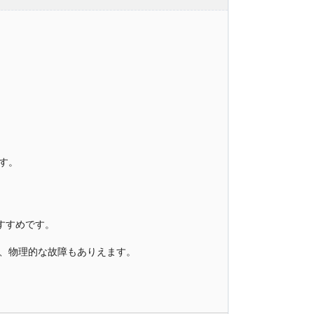
す。
すすめです。
、物理的な故障もありえます。