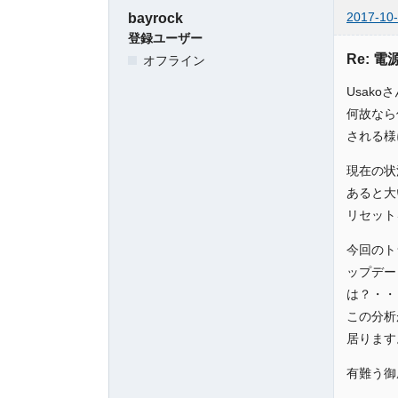
2017-10-
bayrock
登録ユーザー
Re: 
オフライン
Usak
何故なら
される様
現在の状
あると大
リセット
今回のト
ップデー
は？・・
この分析
居ります
有難う御