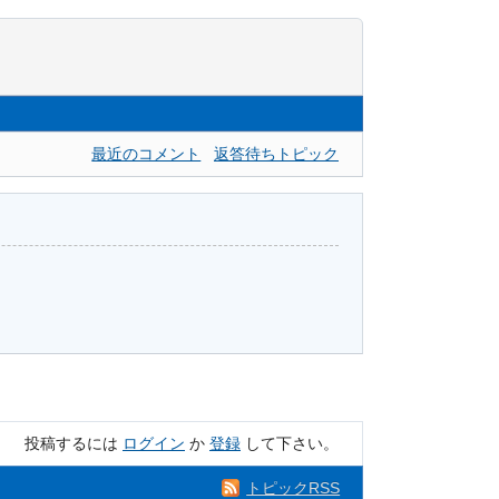
最近のコメント
返答待ちトピック
投稿するには
ログイン
か
登録
して下さい。
トピックRSS