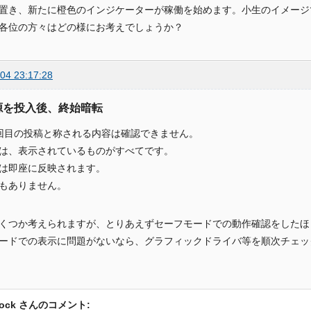
置き、新たに橙色のインジケーターが稼働を始めます。小生のイメージ
各位の方々はどの様にお考えでしょうか？
04 23:17:28
電源を投入後、終始暗転
回目の投稿と称される内容は確認できません。
は、表示されているものがすべてです。
は即座に反映されます。
もありません。
くつか考えられますが、とりあえずセーフモードでの動作確認をしたほ
ードでの表示に問題がないなら、グラフィックドライバ等を順次チェッ
rock さんのコメント: