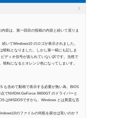
1
問の内容は、第一回目の投稿の内容と続いて居りま
続いてWindows10 のロゴが表示されました。
は暗転となりました。しかし第一稿にも記しま
まりビディオ信号が送られていない訳です。当然で
、暗転になるとオレンジ色になってしまいす。
S も含めて動画で表示する必要が無い為、BIOS
IDIA GeForce 9800GT のドライバーと
はMSDOSですから、Windows とは異質な言
ndows10のファイルの何処を探せば良いのか？