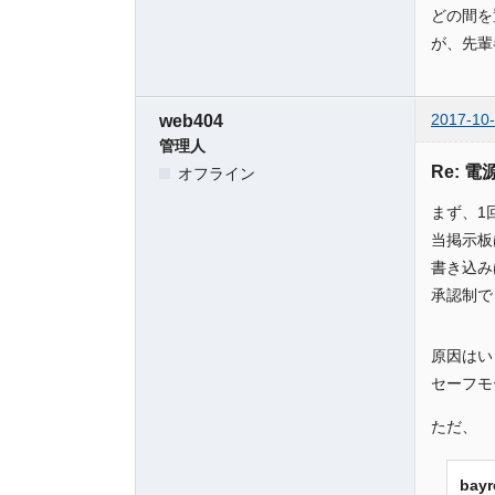
どの間を
が、先輩
2017-10-
web404
管理人
Re: 
オフライン
まず、1
当掲示板
書き込み
承認制で
原因はい
セーフモ
ただ、
bay