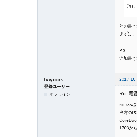
珍し
との書き
まずは、
P.S.
追加書き
2017-10-
bayrock
登録ユーザー
Re: 
オフライン
ruur
当方のP
CoreD
1703