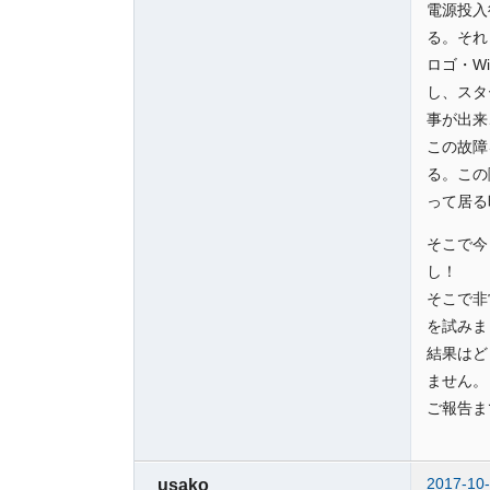
電源投入
る。それ
ロゴ・W
し、スタ
事が出来
この故障
る。この
って居る
そこで今
し！
そこで非
を試みま
結果はど
ません。
ご報告ま
2017-10-
usako