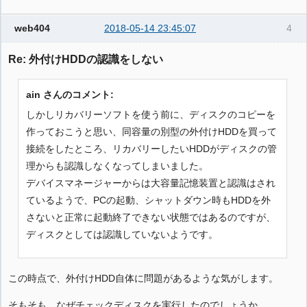
web404
2018-05-14 23:45:07
4
Re: 外付けHDDの認識をしない
ain さんのコメント:
しかしリカバリーソフトを使う前に、ディスクのコピーを
作っておこうと思い、同容量の別型の外付けHDDを買って
接続をしたところ、リカバリーしたいHDDがディスクの管
理からも認識しなくなってしまいました。
デバイスマネージャーからは大容量記憶装置と認識はされ
ているようで、PCの起動、シャットダウン時もHDDを外
さないと正常に起動終了できない状態ではあるのですが、
ディスクとしては認識していないようです。
この時点で、外付けHDD自体に問題があるような気がします。
そもそも、なぜチェックディスクを実行したのでしょうか。