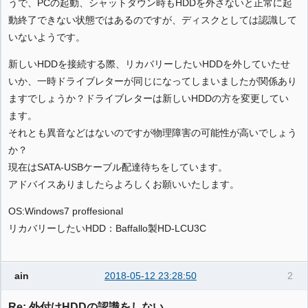
うで、PCの起動、シャットダウン時もHDDを外さないと正常に起
動終了できない状態ではあるのですが、ディスクとしては認識して
いないようです。
新しいHDDを接続する際、リカバリーしたいHDDを外していたせ
いか、一時ドライブレターが同じになってしまいましたが関係あり
ますでしょうか？ドライブレターは新しいHDDの方を変更してい
ます。
それとも異音などはないのですが物理障害の可能性が高いでしょう
か？
現在はSATA-USBケーブル配達待ちをしています。
アドバイスありましたらよろしくお願いいたします。
OS:Windows7 proffesional
リカバリーしたいHDD：Baffallo製HD-LCU3C
ain
2018-05-12 23:28:50
2
Re: 外付けHDDの認識をしない