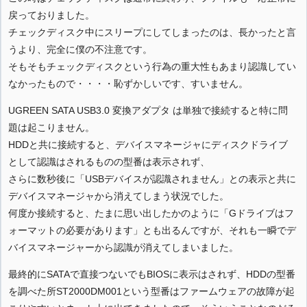
戻っておりました。
チェックディスク中にスリープにしてしまったのは、長かったと言
うより、完全に僕の不注意です。
そもそもチェックディスクという行為の重大性もあまり認識してい
なかったもので・・・・恥ずかしいです、すいません。
UGREEN SATA USB3.0 変換アダプタ は単独で接続すると特に問
題は起こりません。
HDDと共に接続すると、デバイスマネージャにディスクドライブ
として認識はされるものの型番は表示されず、
さらに数秒後に「USBデバイスが認識されません」との表示と共に
デバイスマネージャから消えてしまう状況でした。
何度か接続すると、たまに思い出したかのように「Gドライブはフ
ォーマットの必要があります」とも出るんですが、それも一瞬でデ
バイスマネージャーから認識が消えてしまいました。
最終的にSATAで直接つないでもBIOSに表示はされず、HDDの型番
を調べた所ST2000DM001という型番はファームウェアの故障が起