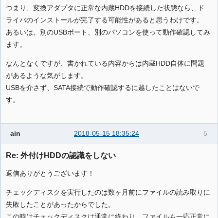
つまり、変換アダプタに正常な内蔵HDDを接続した状態なら、ド
ライバのインストールが完了する可能性があると思うわけです。
あるいは、別のUSBポート、別のパソコンを使って動作確認してみ
ます。
なんとなくですが、書かれている内容からは内蔵HDD自体に問題
があるような気がします。
USBを介さず、SATA接続で動作確認するに越したことはないで
す。
ain
2018-05-15 18:35:24
5
Re: 外付けHDDの認識をしない
返信ありがとうございます！
チェックディスクを実行したのは数ヶ月前にファイルの読み取りに
失敗したことがあったからでした。
この時はチェックディスクは通常に終わり、ファイルも一応正常に