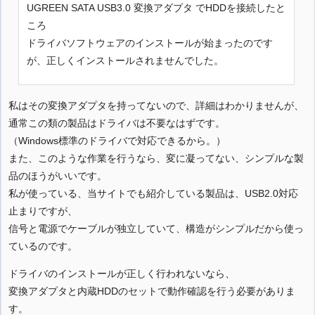
UGREEN SATA USB3.0 変換アダプタ でHDDを接続したと
ころ
ドライバソフトウェアのインストールが始まったのです
が、正しくインストールされませんでした。
私はその変換アダプタを持ってないので、詳細はわかりませんが、
通常この類の製品はドライバは不要なはずです。
（Windows標準のドライバで対応できるから。）
また、このような作業を行うなら、変に凝ってない、シンプルな製
品のほうがいいです。
私が使っている、当サイトでも紹介している製品は、USB2.0対応
止まりですが、
信号と電源でケーブルが独立していて、構造がシンプルだから使っ
ているのです。
ドライバのインストールが正しく行われないなら、
変換アダプタと内蔵HDDのセットで動作確認を行う必要がありま
す。