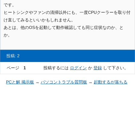
です。
ヒートシンクやファンの清掃以外にも、一度CPUクーラーを取り付
け直してみるといいかもしれません。
あとは、他のOSを起動して動作確認しても同じ症状なのか、と
か。
投稿: 2
ページ
1
投稿するには
ログイン
か
登録
して下さい。
PCと解 掲示板
→
パソコントラブル質問板
→
起動するが落ちる