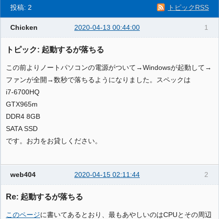
投稿: 2
トピックRSS
Chicken
2020-04-13 00:44:00
1
トピック: 起動するが落ちる
この前よりノートパソコンの電源がついて→Windowsが起動して→
ファンが全開→数秒で落ちるようになりました。スペックは
i7-6700HQ
GTX965m
DDR4 8GB
SATA SSD
です。お力をお貸しください。
web404
2020-04-15 02:11:44
2
Re: 起動するが落ちる
このページ
に書いてあるとおり、最もあやしいのはCPUとその周辺