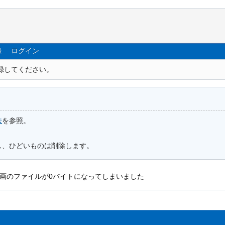
録
ログイン
録してください。
法
を参照。
し、ひどいものは削除します。
画のファイルが0バイトになってしまいました