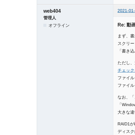
2021-01-
web404
管理人
Re: 
オフライン
まず、書
スクリー
「書き込
ただし、
チェック
ファイル
ファイル
なお、「
「Win
大きな違
RAID
ディスク