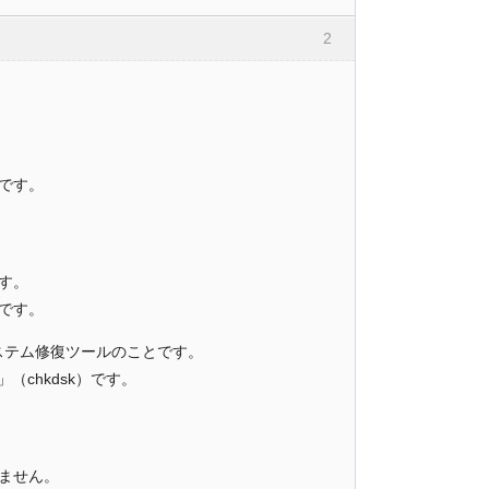
2
です。
す。
です。
システム修復ツールのことです。
（chkdsk）です。
ません。