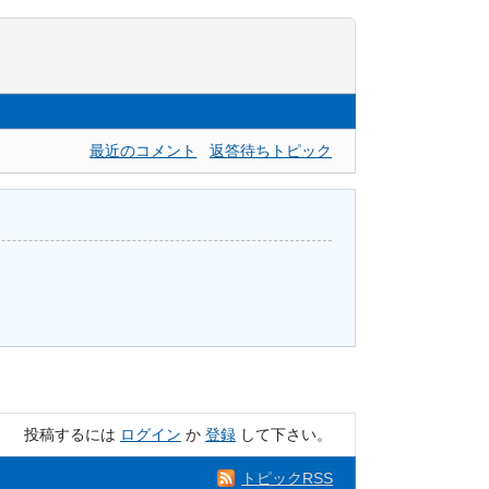
最近のコメント
返答待ちトピック
投稿するには
ログイン
か
登録
して下さい。
トピックRSS