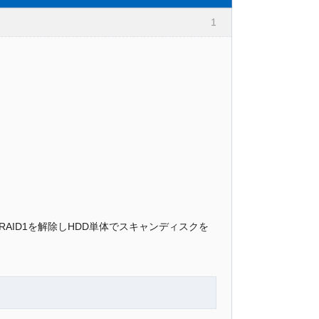
1
AID1を解除しHDD単体でスキャンディスクを