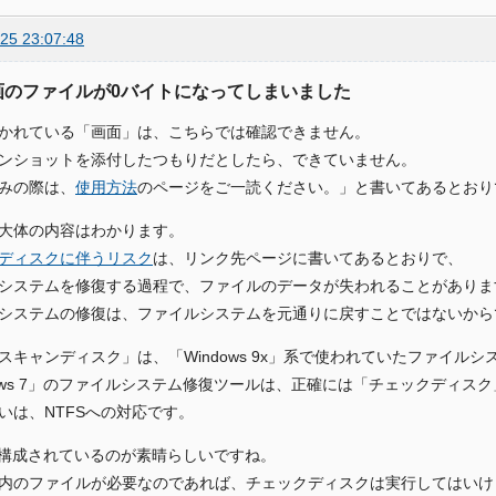
25 23:07:48
動画のファイルが0バイトになってしまいました
かれている「画面」は、こちらでは確認できません。
ンショットを添付したつもりだとしたら、できていません。
みの際は、
使用方法
のページをご一読ください。」と書いてあるとおり
大体の内容はわかります。
ディスクに伴うリスク
は、リンク先ページに書いてあるとおりで、
システムを修復する過程で、ファイルのデータが失われることがありま
システムの修復は、ファイルシステムを元通りに戻すことではないから
スキャンディスク」は、「Windows 9x」系で使われていたファイル
dows 7」のファイルシステム修復ツールは、正確には「チェックディスク」
いは、NTFSへの対応です。
1が構成されているのが素晴らしいですね。
内のファイルが必要なのであれば、チェックディスクは実行してはいけ