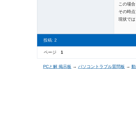
この場合
その時点
現状では
投稿: 2
ページ
1
PCと解 掲示板
→
パソコントラブル質問板
→
動