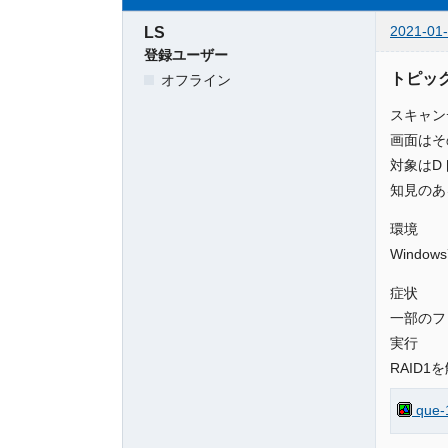
2021-01-
LS
登録ユーザー
トピッ
オフライン
スキャン
画面はそ
対象はD
知見のあ
環境
Window
症状
一部のフ
実行
RAID
que-