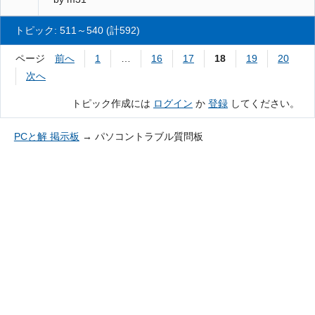
トピック: 511～540 (計592)
ページ
前へ
1
…
16
17
18
19
20
次へ
トピック作成には
ログイン
か
登録
してください。
PCと解 掲示板
→
パソコントラブル質問板