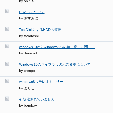
by
oh715
HDAT2について
by
さすおに
TestDiskによるHDDの復旧
by
tadatoshi
windows10からwindows8への差し戻しに関して
by
dainsleif
Windows10のライブラリのパス変更について
by
crespo
windows8ステレオミキサー
by
まりる
初期化されていません
by
bombay