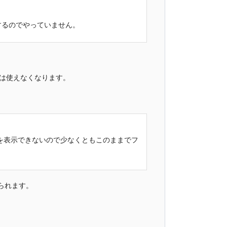
するのでやっていません。
域は使えなくなります。
イルを表示できないので少なくともこのままでフ
えられます。