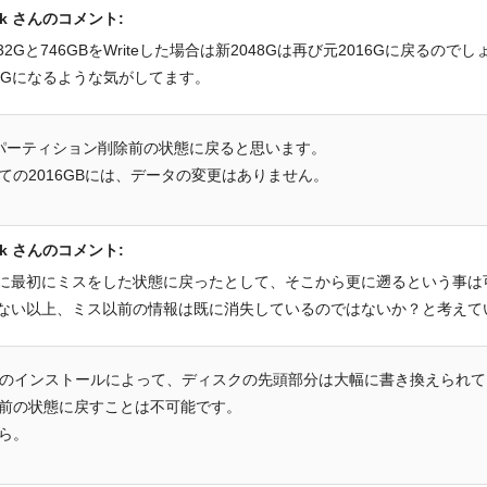
zk さんのコメント:
32Gと746GBをWriteした場合は新2048Gは再び元2016Gに戻るの
16Gになるような気がしてます。
のパーティション削除前の状態に戻ると思います。
ての2016GBには、データの変更はありません。
zk さんのコメント:
に最初にミスをした状態に戻ったとして、そこから更に遡るという事は可能な
ない以上、ミス以前の情報は既に消失しているのではないか？と考えて
owsのインストールによって、ディスクの先頭部分は大幅に書き換えられ
前の状態に戻すことは不可能です。
ら。