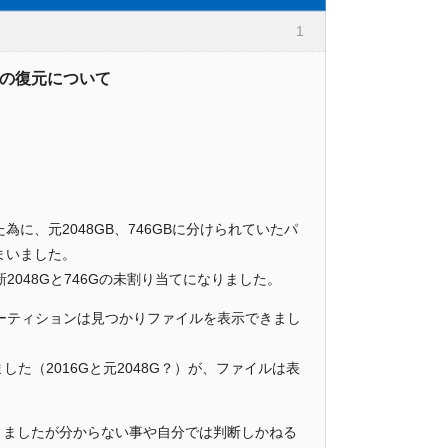
1
害の復元について
に、元2048GB、746GBに分けられていたパ
しまいました。
2048Gと746Gの未割り当てになりました。
6Gのパーティションは見つかりファイルを表示できまし
ました（2016Gと元2048G？）が、ファイルは表
きましたが分からない事や自分では判断しかねる