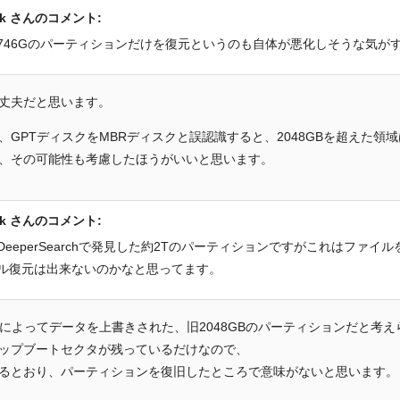
zk さんのコメント:
746Gのパーティションだけを復元というのも自体が悪化しそうな気が
丈夫だと思います。
、GPTディスクをMBRディスクと誤認識すると、2048GBを超えた領
、その可能性も考慮したほうがいいと思います。
zk さんのコメント:
DeeperSearchで発見した約2Tのパーティションですがこれはファ
ル復元は出来ないのかなと思ってます。
owsによってデータを上書きされた、旧2048GBのパーティションだと考
ップブートセクタが残っているだけなので、
るとおり、パーティションを復旧したところで意味がないと思います。