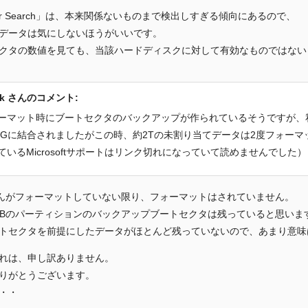
per Search」は、本来関係ないものまで検出しすぎる傾向にあるので、
データは気にしないほうがいいです。
クタの数値を見ても、当該ハードディスクに対して有効なものではない
zk さんのコメント:
ーマット時にブートセクタのバックアップが作られているそうですが、私
16Gに結合されましたがこの時、約2Tの未割り当てデータは2度フォー
ているMicrosoftサポートはリンク切れになっていて読めませんでした）
さんがフォーマットしていない限り、フォーマットはされていません。
8GBのパーティションのバックアップブートセクタは残っていると思いま
トセクタを前提にしたデータがほとんど残っていないので、あまり意味
れは、申し訳ありません。
りがとうございます。
・・