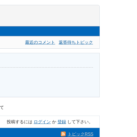
最近のコメント
返答待ちトピック
て
投稿するには
ログイン
か
登録
して下さい。
トピックRSS