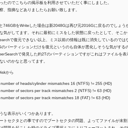
ったのでこちらの掲示板を利用させていただく事にしました。
察、指摘などありましたらお願い致します。
と746GBをWriteした場合は新2048Gは再び元2016Gに戻るのでしょ
な気がしてます。それに最初にミスをした状態に戻ったとして、そこか
erSearchで復元できない以上、ミス以前の情報は既に消失しているので
6Gのパーティションだけを復元というのも自体が悪化しそうな気がする
eperSearchで発見した約2Tのパーティションですがこれはファイル
ないのかなと思ってます。
Diskから
 number of heads/cylinder mismatches 16 (NTFS) != 255 (HD)
 number of sectors per track mismatches 2 (NTFS) != 63 (HD)
 number of sectors per track mismatches 18 (FAT) != 63 (HD)
うな表示がいくつかあります。
ートセクタとの事ですのでブートセクタの問題、よってファイルが未割
は問題を起こした時のドライブ選択ミスによりフォーマットされ、その