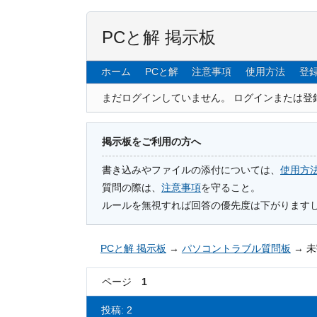
PCと解 掲示板
ホーム
PCと解
注意事項
使用方法
登
まだログインしていません。
ログインまたは登
掲示板をご利用の方へ
書き込みやファイルの添付については、
使用方
質問の際は、
注意事項
を守ること。
ルールを無視すれば回答の優先度は下がります
PCと解 掲示板
→
パソコントラブル質問板
→
未
ページ
1
投稿: 2