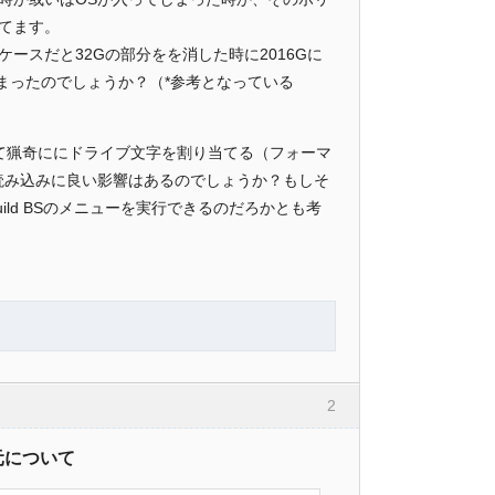
てます。
スだと32Gの部分をを消した時に2016Gに
まったのでしょうか？（*参考となっている
割り当て猟奇ににドライブ文字を割り当てる（フォーマ
タ読み込みに良い影響はあるのでしょうか？もしそ
uild BSのメニューを実行できるのだろかとも考
2
元について