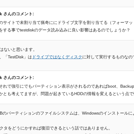
zk さんのコメント:
のサイトで未割り当て猟奇ににドライブ文字を割り当てる（フォーマッ
をする事でtestdiskのデータ読み込みに良い影響はあるのでしょうか？
はないと思います。
「TestDisk」は
ドライブではなくディスク
に対して実行するものなの
zk さんのコメント:
それで強引にでもパーティション表示がされるのであればboot、Backup B
かとも考えてますが、問題が起きているHDDの情報を変えるという点で
8GBのパーティションのファイルシステムは、Windowsのインストー
クタをどうにかすれば復旧できるという話ではありません。