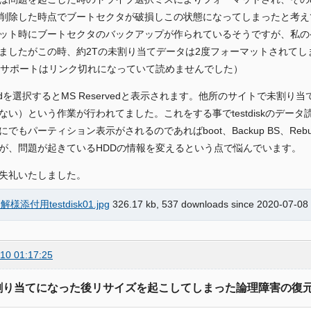
削除した時点でブートセクタが破損しこの状態になってしまったと考え
ット時にブートセクタのバックアップが作られているそうですが、私のケー
ましたがこの時、約2Tの未割り当てデータは2度フォーマットされてし
osoftサポートはリンク切れになっていて読めませんでした）
ncedを選択するとMS Reservedと表示されます。他所のサイトで未
ない）という作業が行われてました。これをする事でtestdiskのデー
にでもパーティション表示がされるのであればboot、Backup BS、Reb
が、問題が起きているHDDの情報を変えるという点で悩んでいます。
失礼いたしました。
様添付用testdisk01.jpg
326.17 kb, 537 downloads since 2020-07-08
10 01:17:25
 未割り当てになった後リサイズを起こしてしまった論理障害の復