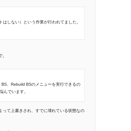
トはしない）という作業が行われてました。
で。
S、Rebuild BSのメニューを実行できるの
悩んでいます。
ルによって上書きされ、すでに壊れている状態なの