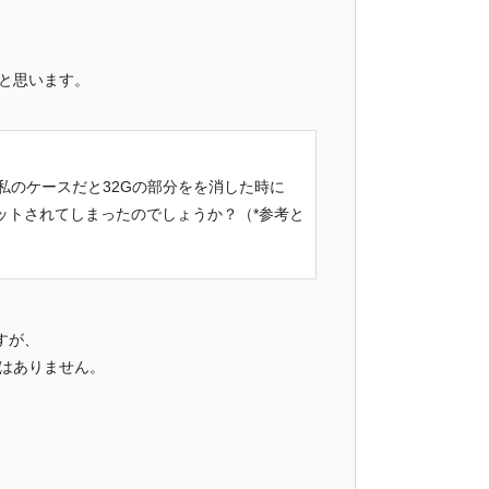
と思います。
のケースだと32Gの部分をを消した時に
マットされてしまったのでしょうか？（*参考と
すが、
はありません。