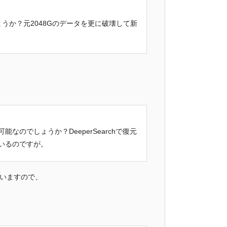
でしょうか？元2048Gのデータを更に破壊して新
のでしょうか？DeeperSearchで復元
いるのですが。
ていますので、