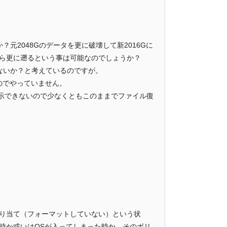
うか？元2048Gのデータを更に破壊して新2016Gに
ら更に遡るという事は可能なのでしょうか？
はないか？と考えているのですが。
のでやっていません。
を表示できないので少なくともこのままでファイル復
り当て（フォーマットしていない）という状
時か或いはOSが入ってしまった時か、そのボリ