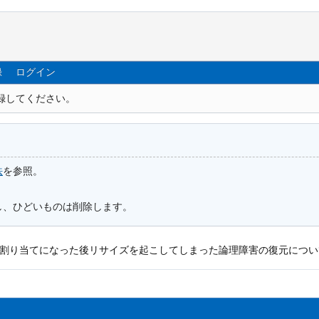
録
ログイン
録してください。
法
を参照。
し、ひどいものは削除します。
割り当てになった後リサイズを起こしてしまった論理障害の復元につい