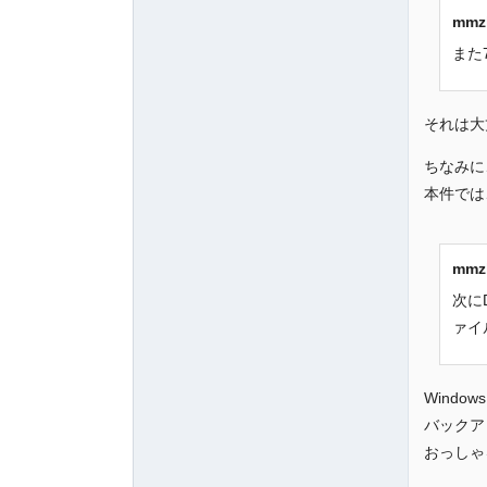
mm
また
それは大
ちなみに
本件では
mm
次に
ァイ
Wind
バックア
おっしゃ