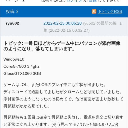
ページ
1
投稿するには
ログイン
か
登録
して下さい。
投稿: 2
トピックRSS
ryu602
2022-02-15 00:06:20
ryu602 の最新の編
1
集 (2022-02-15 00:32:27)
トピック: 一昨日ほどからゲーム中にパソコンが添付画像
のようになり、落ちてしまいます。
Windows10
Corei5-7500 3.4ghz
GfoceGTX1060 3GB
ゲームはLOL、またLORのプレイ中にも症状が出ました。
ディスコードで通話してましたがクロームなどは閉じていました。
添付画像のようになったのは初めてで、他は画面が固まり数秒して
再起動がかかる形でした。
再起動時も１回目は確定で再起動に失敗し、電源を完全に切り直す
と正常に立ち上がります。(そう思ってるだけかも知れませんが)