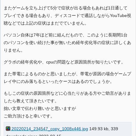
またゲームを立ち上げて5分で症状が出る場合もあれば1日通して
プレイできる場合もあり、ディスコードで通話しながらYouTube視
聴などでは上記の症状はまだでていません。
パソコン自体は7年ほど前に組んだもので、このように長期間1台
のパソコンを使い続けた事が無いため経年劣化等の症状に詳しくあ
りません。
グラボの経年劣化や、cpuの問題など原因箇所が知りたいです。
また帯電によるものかと思いましたが、帯電が原因の場合ゲームプ
レイ中にのみ落ちるといったケースはあるのでしょうか。
もしこの症状の原因箇所などに心当たりがある方やご助言がありま
したら教えて頂きたいです。
拙い文章で伝わり難いかと思いますが
ご助力頂けると幸いです。
20220214_234547_copy_1008x446.jpg
149.93 kb, 339