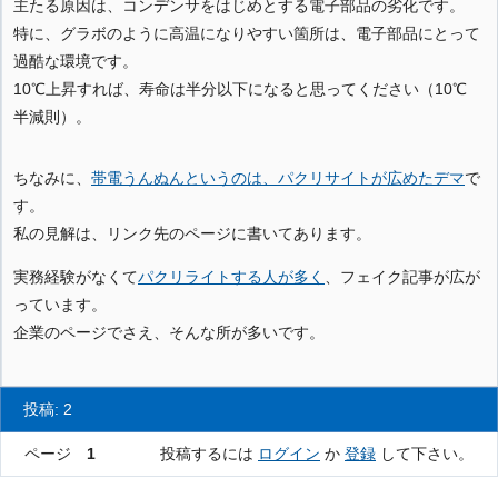
主たる原因は、コンデンサをはじめとする電子部品の劣化です。
特に、グラボのように高温になりやすい箇所は、電子部品にとって
過酷な環境です。
10℃上昇すれば、寿命は半分以下になると思ってください（10℃
半減則）。
ちなみに、
帯電うんぬんというのは、パクリサイトが広めたデマ
で
す。
私の見解は、リンク先のページに書いてあります。
実務経験がなくて
パクリライトする人が多く
、フェイク記事が広が
っています。
企業のページでさえ、そんな所が多いです。
投稿: 2
ページ
1
投稿するには
ログイン
か
登録
して下さい。