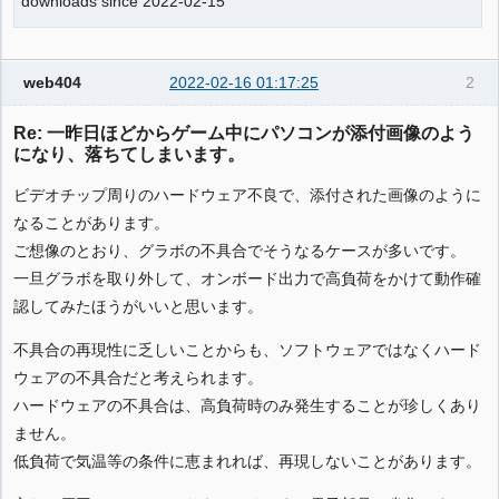
downloads since 2022-02-15
web404
2022-02-16 01:17:25
2
Re: 一昨日ほどからゲーム中にパソコンが添付画像のよう
になり、落ちてしまいます。
ビデオチップ周りのハードウェア不良で、添付された画像のように
なることがあります。
ご想像のとおり、グラボの不具合でそうなるケースが多いです。
一旦グラボを取り外して、オンボード出力で高負荷をかけて動作確
認してみたほうがいいと思います。
不具合の再現性に乏しいことからも、ソフトウェアではなくハード
ウェアの不具合だと考えられます。
ハードウェアの不具合は、高負荷時のみ発生することが珍しくあり
ません。
低負荷で気温等の条件に恵まれれば、再現しないことがあります。