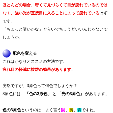
ほとんどの場合、暗くて見づらくて目が疲れているのでは
なく、強い光が直接目に入ることによって疲れている
はず
です。
「ちょっと暗いかな」ぐらいでちょうどいいんじゃないで
しょうか。
配色を変える
これはかなりオススメの方法です。
疲れ目の軽減に抜群の効果があります
。
突然ですが、3原色って何色でしょうか？
3原色には、
「色の3原色」
と
「光の3原色」
があります。
色の3原色
というのは、よく言う
赤
、
黄
、
青
ですね。