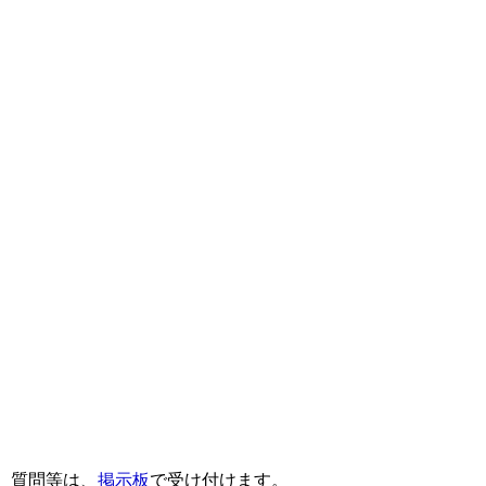
質問等は、
掲示板
で受け付けます。