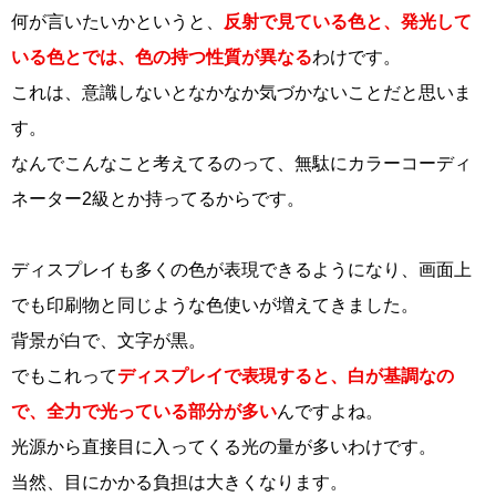
何が言いたいかというと、
反射で見ている色と、発光して
いる色とでは、色の持つ性質が異なる
わけです。
これは、意識しないとなかなか気づかないことだと思いま
す。
なんでこんなこと考えてるのって、無駄にカラーコーディ
ネーター2級とか持ってるからです。
ディスプレイも多くの色が表現できるようになり、画面上
でも印刷物と同じような色使いが増えてきました。
背景が白で、文字が黒。
でもこれって
ディスプレイで表現すると、白が基調なの
で、全力で光っている部分が多い
んですよね。
光源から直接目に入ってくる光の量が多いわけです。
当然、目にかかる負担は大きくなります。