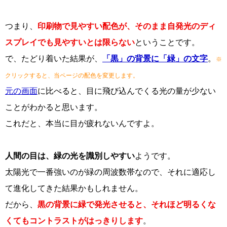
つまり、
印刷物で見やすい配色が、そのまま自発光のディ
スプレイでも見やすいとは限らない
ということです。
で、たどり着いた結果が、
「黒」の背景に「緑」の文字
。
※
クリックすると、当ページの配色を変更します。
元の画面
に比べると、目に飛び込んでくる光の量が少ない
ことがわかると思います。
これだと、本当に目が疲れないんですよ。
人間の目は、緑の光を識別しやすい
ようです。
太陽光で一番強いのが緑の周波数帯なので、それに適応し
て進化してきた結果かもしれません。
だから、
黒の背景に緑で発光させると、それほど明るくな
くてもコントラストがはっきりします
。