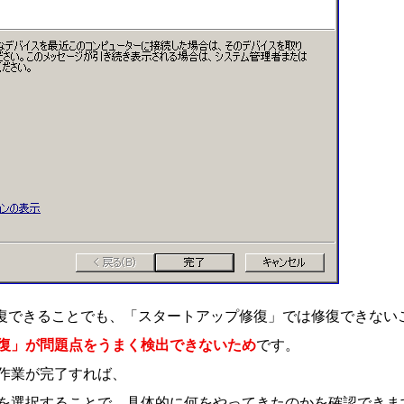
ては修復できることでも、「スタートアップ修復」では修復できな
復」が問題点をうまく検出できないため
です。
作業が完了すれば、
を選択することで、具体的に何をやってきたのかを確認できま