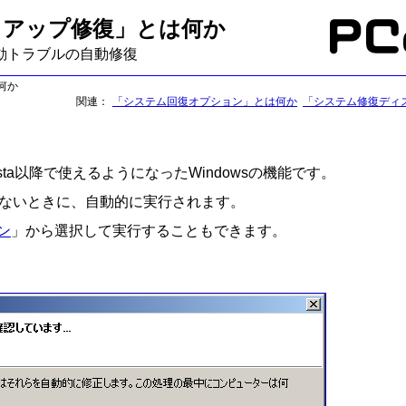
トアップ修復」とは何か
動トラブルの自動修復
何か
関連
「システム回復オプション」とは何か
「システム修復ディ
ta以降で使えるようになったWindowsの機能です。
できないときに、自動的に実行されます。
ン
」から選択して実行することもできます。