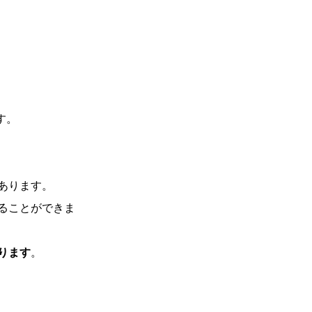
す。
あります。
ることができま
ります
。