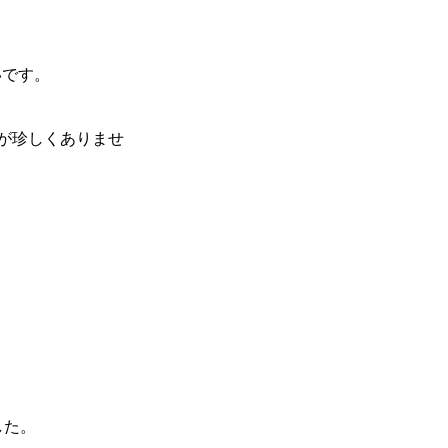
いです。
が珍しくありませ
した。