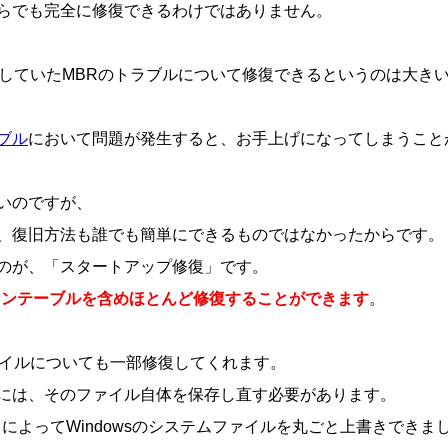
らでも完全に修復できるわけではありません。
手としていたMBRのトラブルについて修復できるというのは大き
ブル
において問題が発生すると、お手上げになってしまうこと
いのですが、
、復旧方法も誰でも簡単にできるものではなかったからです。
のが、「スタートアップ修復」です。
ョンテーブルを含めほとんど修復することができます
。
ファイルについても一部修復してくれます。
には、そのファイル自体を保存し直す必要があります。
によってWindowsのシステムファイルを丸ごと上書きできま