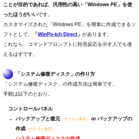
ことが目的であれば、汎用性の高い「Windows PE」を使
ったほうがいい
です。
カスタマイズされた「Windows PE」を簡単に作成できるソ
フトとして、
「
WinPe-tch Direct
」
があります。
これなら、コマンドプロンプトに拒否反応を示す人でも使
えるはずです。
「システム修復ディスク」の作り方
「システム修復ディスク」の作成方法は簡単です。
手順は以下のとおり。
コントロールパネル
バックアップと復元
or バックアップの
（アイコン表示）
作成
（カテゴリ表示）
システム修復ディスクの作成