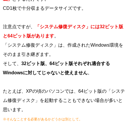
CD1枚で十分収まるデータサイズです。
注意点ですが、
「システム修復ディスク」には32ビット版
と64ビット版があります
。
「システム修復ディスク」は、作成されたWindows環境を
そのまま引き継ぎます。
そして、
32ビット版、64ビット版それぞれ適合する
Windowsに対してじゃないと使えません
。
たとえば、XPの頃のパソコンでは、64ビット版の「システ
ム修復ディスク」を起動することもできない場合が多いと
思います。
※そんなことする必要があるかどうかは別として。