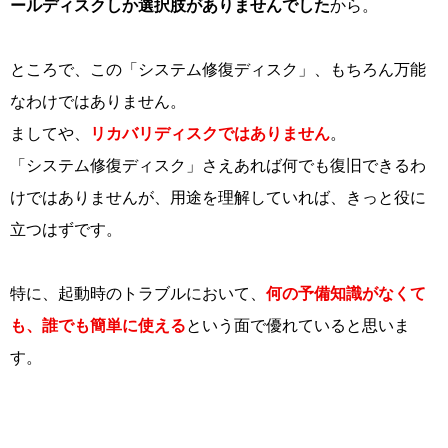
ールディスクしか選択肢がありませんでした
から。
ところで、この「システム修復ディスク」、もちろん万能
なわけではありません。
ましてや、
リカバリディスクではありません
。
「システム修復ディスク」さえあれば何でも復旧できるわ
けではありませんが、用途を理解していれば、きっと役に
立つはずです。
特に、起動時のトラブルにおいて、
何の予備知識がなくて
も、誰でも簡単に使える
という面で優れていると思いま
す。