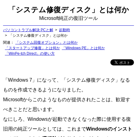
「システム修復ディスク」とは何か
Microsoft純正の復旧ツール
パソコントラブル解決 PCと解
起動時
「システム修復ディスク」とは何か
関連
「システム回復オプション」とは何か
「スタートアップ修復」とは何か
「Windows PE」とは何か
「WinPe-tch Direct」の使い方
「Windows 7」になって、「システム修復ディスク」なる
ものを作成できるようになりました。
Microsoftからこのようなものが提供されたことは、歓迎す
べきことだと思います。
なにしろ、Windowsが起動できなくなった際に使用する復
旧用の純正ツールとしては、これまで
Windowsのインスト