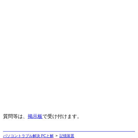
質問等は、
掲示板
で受け付けます。
パソコントラブル解決 PCと解
記憶装置