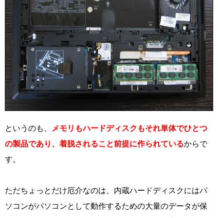
というのも、
メモリもハードディスクもそれ単体でひとつ
の製品であり、着脱されること前提に作られている
からで
す。
ただちょっとだけ厄介なのは、内蔵ハードディスクにはパ
ソコンがパソコンとして動作するための大量のデータが保