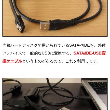
内蔵ハードディスクで用いられているSATAやIDEを、外付
けデバイスで一般的なUSBに変換する、
SATA/IDE-USB変
換ケーブル
というものがあるので、これを利用します。