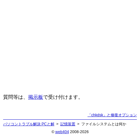
質問等は、
掲示板
で受け付けます。
「chkdsk」と修復オプション
パソコントラブル解決 PCと解
記憶装置
ファイルシステムとは何か
©
web404
2008-2026