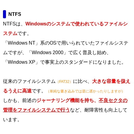
NTFS
NTFSは、
Windowsのシステムで使われているファイルシ
ステム
です。
「Windows NT」系のOSで用いられていたファイルシステ
ムですが、「Windows 2000」で広く普及し始め、
「Windows XP」で事実上のスタンダードになりました。
従来のファイルシステム
に比べ、
大きな容量を扱え
（FAT32）
るうえに高速
です。
（単純な書き込みでは逆に遅かったりしますが）
しかも、前述の
ジャーナリング機能を持ち、
不良セクタの
管理をファイルシステムで行う
など、耐障害性も向上して
います。