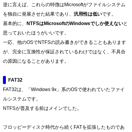
逆に言えば、これらの特徴はMicrosoftがファイルシステム
を独自に発展させた結果であり、
汎用性は低い
です。
基本的に、
NTFSはMicrosoftのWindowsでしか使えない
と
思っておいたほうがいいです。
一応、他のOSでNTFSの読み書きができることもあります
が、完全に互換性が保証されているわけではなく、不具合
の原因になることがあります。
FAT32
FAT32は、「Windows 9x」系のOSで使われていたファイ
ルシステムです。
NTFSが普及する前はメインでした。
フロッピーディスク時代から続く
FAT
を拡張したものであ