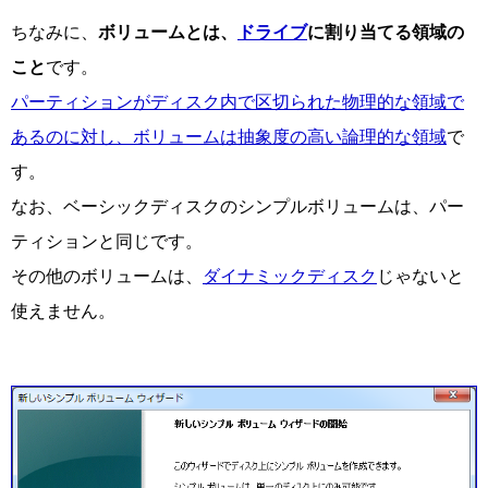
ちなみに、
ボリュームとは、
ドライブ
に割り当てる領域の
こと
です。
パーティションがディスク内で区切られた物理的な領域で
あるのに対し、ボリュームは抽象度の高い論理的な領域
で
す。
なお、ベーシックディスクのシンプルボリュームは、パー
ティションと同じです。
その他のボリュームは、
ダイナミックディスク
じゃないと
使えません。